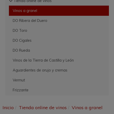
Tienda online de vinos
Vinos a granel
DO Ribera del Duero
DO Toro
DO Cigales
DO Rueda
Vinos de la Tierra de Castilla y León
Aguardientes de orujo y cremas
Vermut
Frizzante
Inicio
Tienda online de vinos
Vinos a granel