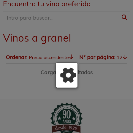
Encuentra tu vino preferido
Vinos a granel
Ordenar:
Nº por página:
Precio ascendente
12
Cargando resultados