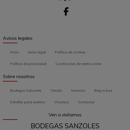
Avisos legales
Inicio
Aviso legal
Política de cookies
Política de privacidad
Condiciones de venta online
Sobre nosotros
Bodegas Sanzoles
Tienda
Servicios
Bag in box
Detalles para eventos
Vinoteca
Contactar
Ven a visitarnos
BODEGAS SANZOLES