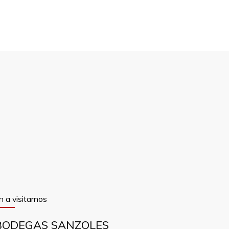
n a visitarnos
BODEGAS SANZOLES