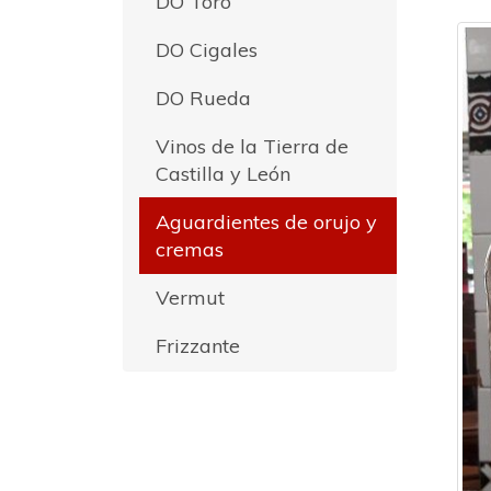
DO Toro
DO Cigales
DO Rueda
Vinos de la Tierra de
Castilla y León
Aguardientes de orujo y
cremas
Vermut
Frizzante