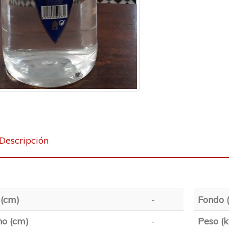
Descripción
 (cm)
-
Fondo 
o (cm)
-
Peso (k