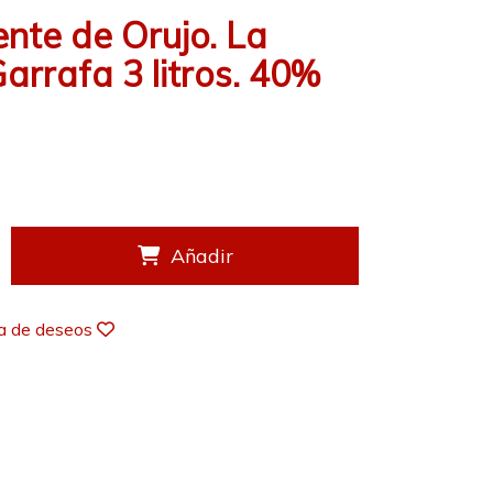
nte de Orujo. La
Garrafa 3 litros. 40%
Añadir
ta de deseos