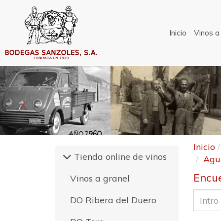
Inicio
Vinos a
Anterior
Inicio
Tienda online de vinos
Agua
Encue
Vinos a granel
DO Ribera del Duero