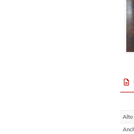
Alto
Anch