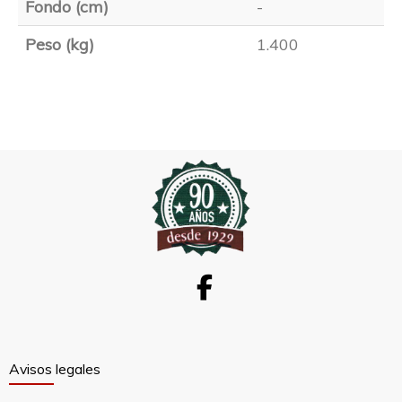
Fondo (cm)
-
Peso (kg)
1.400
Avisos legales