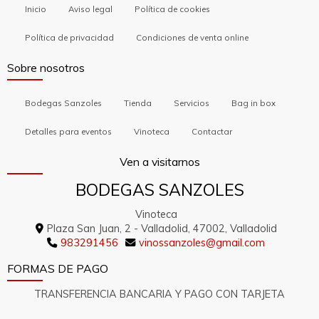
Inicio
Aviso legal
Política de cookies
Política de privacidad
Condiciones de venta online
Sobre nosotros
Bodegas Sanzoles
Tienda
Servicios
Bag in box
Detalles para eventos
Vinoteca
Contactar
Ven a visitarnos
BODEGAS SANZOLES
Vinoteca
Plaza San Juan, 2 -
Valladolid,
47002,
Valladolid
983291456
vinossanzoles
gmail.com
FORMAS DE PAGO
TRANSFERENCIA BANCARIA Y PAGO CON TARJETA