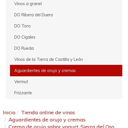
Vinos a granel
DO Ribera del Duero
DO Toro
DO Cigales
DO Rueda
Vinos de la Tierra de Castilla y León
Aguardientes de orujo y cremas
Vermut
Frizzante
Inicio
Tienda online de vinos
Aguardientes de orujo y cremas
Crema de orujo sabor yogurt. Sierra del Oso