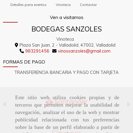
Detalles para eventos
Vinoteca
Contactar
Ven a visitarnos
BODEGAS SANZOLES
Vinoteca
Plaza San Juan, 2 -
Valladolid,
47002,
Valladolid
983291456
vinossanzoles
gmail.com
FORMAS DE PAGO
TRANSFERENCIA BANCARIA Y PAGO CON TARJETA
Este sitio web utiliza cookies propias y de
Anterior
S
terceros que permiten mejorar la usabilidad de
navegación, analizar el uso de la web y mostrar
publicidad relacionada con tus preferencias
sobre la base de un perfil elaborado a partir de
Síguenos