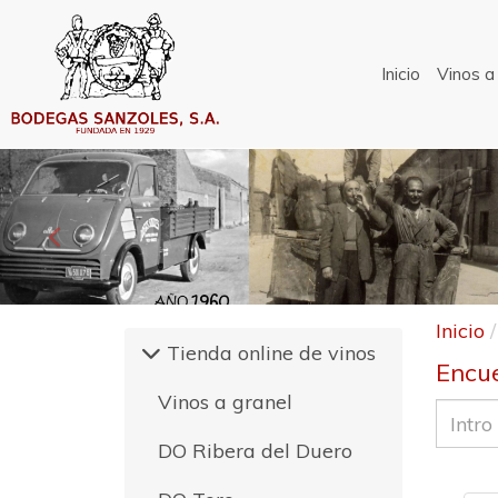
Inicio
Vinos a
Anterior
Inicio
Tienda online de vinos
Encue
Vinos a granel
DO Ribera del Duero