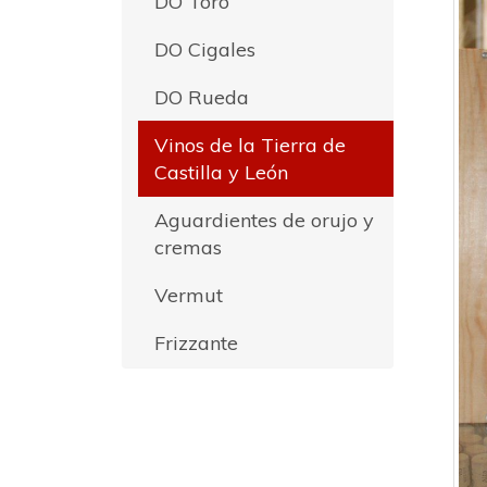
DO Toro
DO Cigales
DO Rueda
Vinos de la Tierra de
Castilla y León
Aguardientes de orujo y
cremas
Vermut
Frizzante