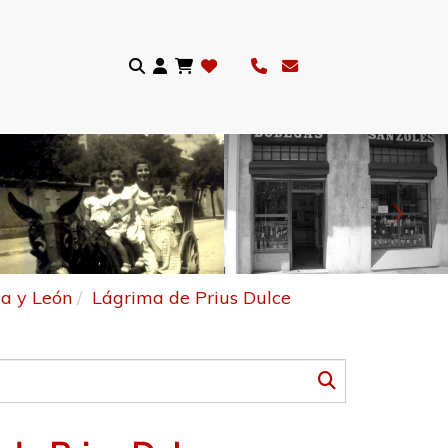
Sigui
la y León
Lágrima de Prius Dulce