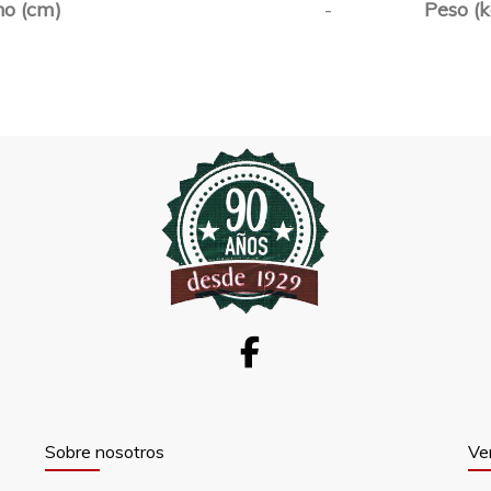
o (cm)
-
Peso (k
Sobre nosotros
Ve