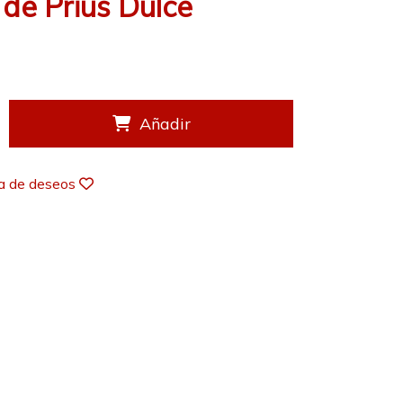
de Prius Dulce
Añadir
ta de deseos