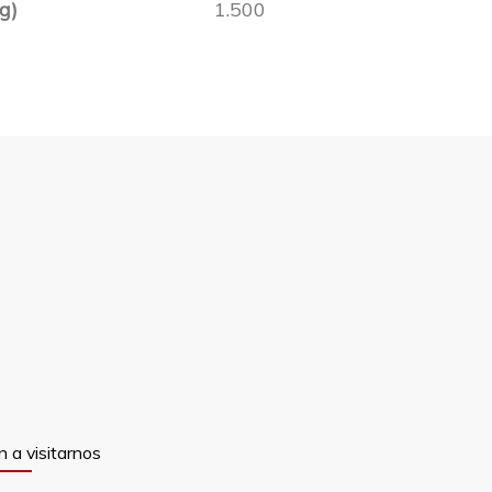
g)
1.500
n a visitarnos