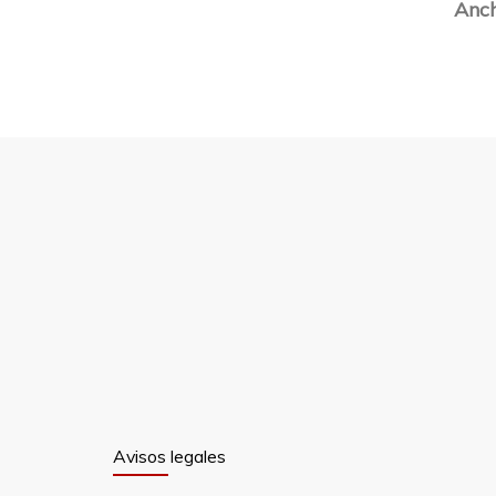
Anch
Avisos legales