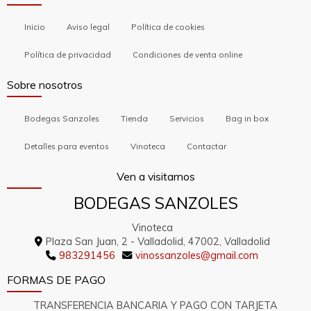
Inicio
Aviso legal
Política de cookies
Política de privacidad
Condiciones de venta online
Sobre nosotros
Bodegas Sanzoles
Tienda
Servicios
Bag in box
Detalles para eventos
Vinoteca
Contactar
Ven a visitarnos
BODEGAS SANZOLES
Vinoteca
Plaza San Juan, 2 -
Valladolid,
47002,
Valladolid
983291456
vinossanzoles
gmail.com
FORMAS DE PAGO
TRANSFERENCIA BANCARIA Y PAGO CON TARJETA