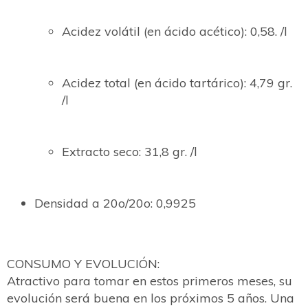
Acidez volátil (en ácido acético): 0,58. /l
Acidez total (en ácido tartárico): 4,79 gr.
/l
Extracto seco: 31,8 gr. /l
Densidad a 20o/20o: 0,9925
CONSUMO Y EVOLUCIÓN:
Atractivo para tomar en estos primeros meses, su
evolución será buena en los próximos 5 años. Una