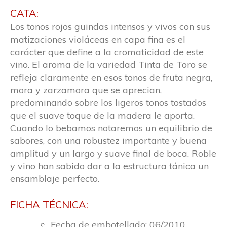
CATA:
Los tonos rojos guindas intensos y vivos con sus
matizaciones violáceas en capa fina es el
carácter que define a la cromaticidad de este
vino. El aroma de la variedad Tinta de Toro se
refleja claramente en esos tonos de fruta negra,
mora y zarzamora que se aprecian,
predominando sobre los ligeros tonos tostados
que el suave toque de la madera le aporta.
Cuando lo bebamos notaremos un equilibrio de
sabores, con una robustez importante y buena
amplitud y un largo y suave final de boca. Roble
y vino han sabido dar a la estructura tánica un
ensamblaje perfecto.
FICHA TÉCNICA:
Fecha de embotellado: 06/2010