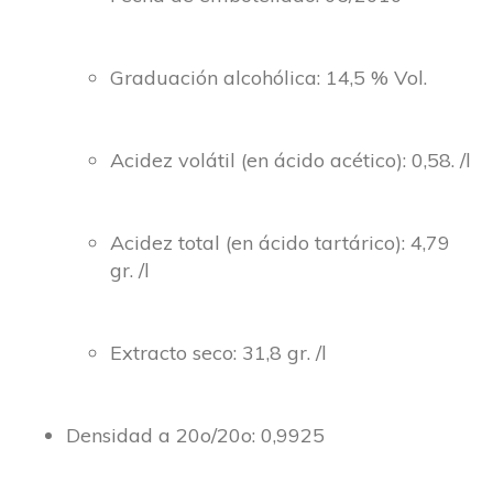
Graduación alcohólica: 14,5 % Vol.
Acidez volátil (en ácido acético): 0,58. /l
Acidez total (en ácido tartárico): 4,79
gr. /l
Extracto seco: 31,8 gr. /l
Densidad a 20o/20o: 0,9925