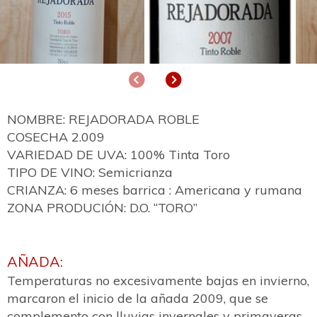
Anterior
Siguiente
NOMBRE: REJADORADA ROBLE
COSECHA 2.009
VARIEDAD DE UVA: 100% Tinta Toro
TIPO DE VINO: Semicrianza
CRIANZA: 6 meses barrica : Americana y rumana
ZONA PRODUCIÓN: D.O. “TORO”
AÑADA:
Temperaturas no excesivamente bajas en invierno,
marcaron el inicio de la añada 2009, que se
complemento con lluvias invernales y primaveras