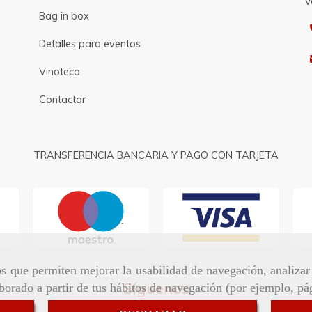
V
Bag in box
Detalles para eventos
Vinoteca
Contactar
TRANSFERENCIA BANCARIA Y PAGO CON TARJETA
ros que permiten mejorar la usabilidad de navegación, analiza
Síguenos
aborado a partir de tus hábitos de navegación (por ejemplo, pá