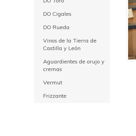
DO Toro
DO Cigales
DO Rueda
Vinos de la Tierra de
Castilla y León
Aguardientes de orujo y
cremas
Vermut
Frizzante