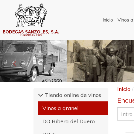
Inicio
Vinos a
Anterior
Inicio
Tienda online de vinos
Encue
Vinos a granel
DO Ribera del Duero