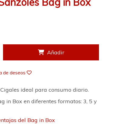
Sanzoles Bag in Box
s
Añadir
ta de deseos
Cigales ideal para consumo diario.
 in Box en diferentes formatos: 3, 5 y
ntajas del Bag in Box