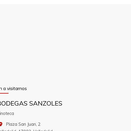
n a visitarnos
BODEGAS SANZOLES
inoteca
Plaza San Juan, 2