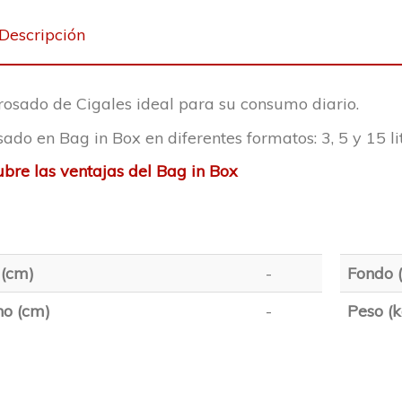
Descripción
rosado de Cigales ideal para su consumo diario.
ado en Bag in Box en diferentes formatos: 3, 5 y 15 li
bre las ventajas del Bag in Box
 (cm)
-
Fondo 
o (cm)
-
Peso (k