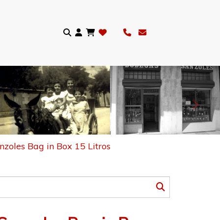
Sigui
zoles Bag in Box 15 Litros